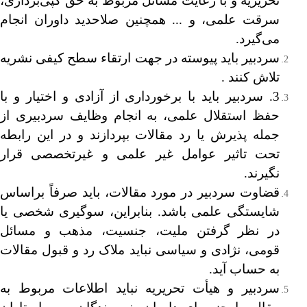
تحریریه و با رعایت مسائل مربوط به حق کپی‌برداری،
سرقت علمی، و ... همچنین صلاحدید داوران انجام
می‌گیرد.
سردبیر باید پیوسته در جهت ارتقاء سطح کیفی نشریه
تلاش کنند .
3. سردبیر باید با برخورداری از آزادی و اختیار و با
حفظ استقلال علمی، به انجام وظایف سردبیری از
جمله پذیرش یا رد مقالات بپردازند و در این رابطه
تحت تاثیر عوامل غیر علمی و غیرتخصصی قرار
نگیرند.
قضاوت سردبیر در مورد مقالات، باید صرفاً براساس
شایستگی علمی باشد. بنابراین، سوگیری شخصی یا
در نظر گرفتن ملیت، جنسیت، مذهب و مسائل
قومی، نژادی و سیاسی نباید ملاک رد و قبول مقالات
به حساب ‌آید.
سردبیر و هیأت تحریریه نباید اطلاعات مربوط به