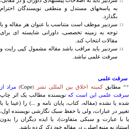
سردبیر باید به اصلاحات پیشنهادی داوران و در مقابل،
به پاسخهای مستدل و منطقی نویسندگان احترام
بگذارد.
سردبیر موظف است متناسب با عنوان هر مقاله و با
توجه به زمینه تخصصی، داورانی شایسته ای برای
مقالات انتخاب کند.
سردبیر باید مراقب باشد مقاله مشمول کپی رایت و
سرقت علمی نباشد.
سرقت علمی
*
مطابق
کمیته اخلاق بین المللی نشر
(
Cope
)
مراد از
رقت علمی این است که
نویسنده مطالب یک اثر چاپ
شده یا نشده (مقاله، کتاب، پایان نامه و ...) را (عینا یا با
تغییر در عبارات، ولی با حفظ سبک نگارشی نویسنده اول،
یا با عبارت و سبکی متفاوت)، یا ایده دیگران را بدون
استناد به منبع اصلی، در مقاله خود ذکر کرده باشد.